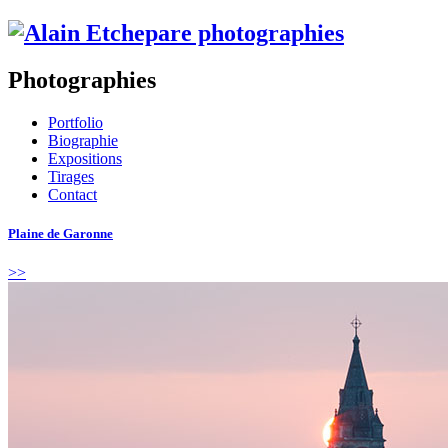
Photographies
Portfolio
Biographie
Expositions
Tirages
Contact
Plaine de Garonne
>>