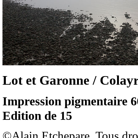
Lot et Garonne / Colay
Impression pigmentaire 
Edition de 15
©Alain Etchepare. Tous dro