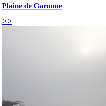
Plaine de Garonne
>>