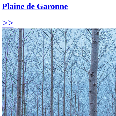
Plaine de Garonne
>>