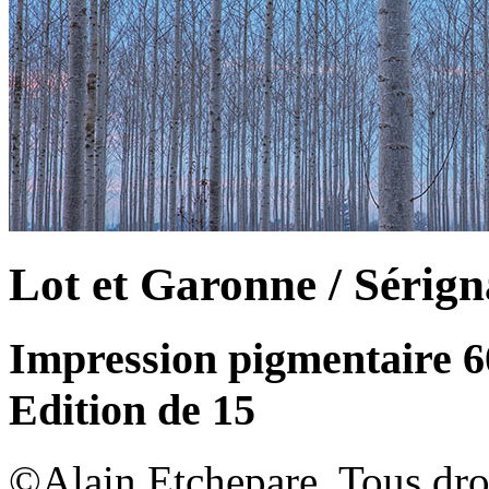
Lot et Garonne / Sérig
Impression pigmentaire 
Edition de 15
©Alain Etchepare. Tous dro