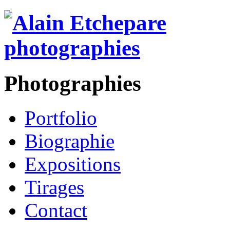
Photographies
Portfolio
Biographie
Expositions
Tirages
Contact