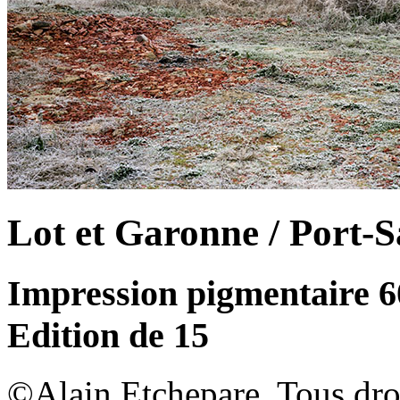
Lot et Garonne / Port-
Impression pigmentaire 
Edition de 15
©Alain Etchepare. Tous dro