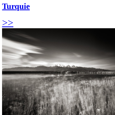
Turquie
>>