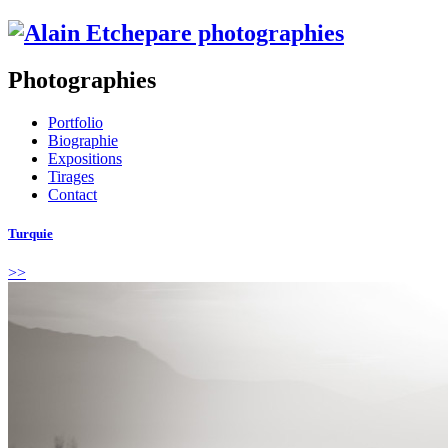
Photographies
Portfolio
Biographie
Expositions
Tirages
Contact
Turquie
>>