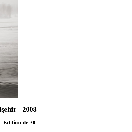
işehir - 2008
- Edition de 30