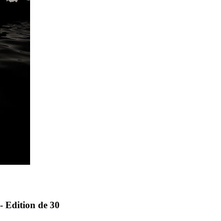
- Edition de 30